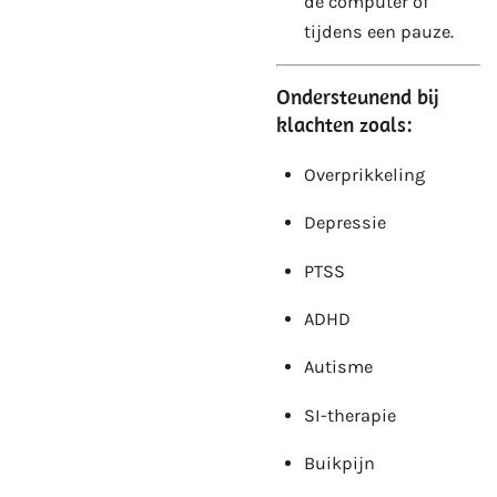
de computer of
tijdens een pauze.
Ondersteunend bij
klachten zoals:
Overprikkeling
Depressie
PTSS
ADHD
Autisme
SI-therapie
Buikpijn