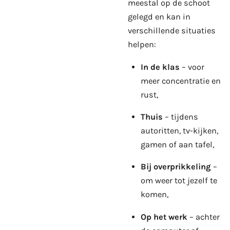
meestal op de schoot
gelegd en kan in
verschillende situaties
helpen:
In de klas
– voor
meer concentratie en
rust,
Thuis
– tijdens
autoritten, tv-kijken,
gamen of aan tafel,
Bij overprikkeling
–
om weer tot jezelf te
komen,
Op het werk
– achter