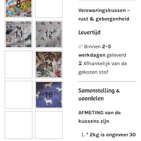
Verzwaringskussen –
rust & geborgenheid
Levertijd
✅ Binnen
2–5
werkdagen
geleverd
⏳ Afhankelijk van de
gekozen stof
Samenstelling &
voordelen
AFMETING van de
kussens zijn
* 2kg is ongeveer 30