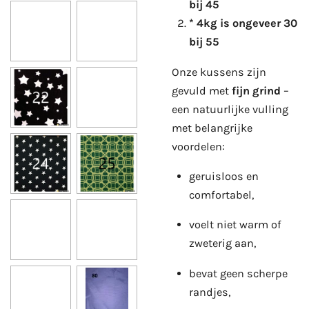
bij 45
* 4kg is ongeveer 30
bij 55
Onze kussens zijn
gevuld met
fijn grind
–
een natuurlijke vulling
met belangrijke
voordelen:
geruisloos en
comfortabel,
voelt niet warm of
zweterig aan,
bevat geen scherpe
randjes,