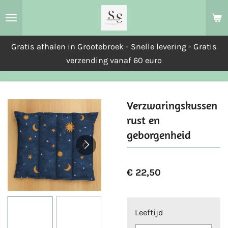
Ga
direct
naar
Gratis afhalen in Grootebroek - Snelle levering - Gratis
de
verzending vanaf 60 euro
hoofdinhoud
Verzwaringskussen
rust en
geborgenheid
€ 22,50
Leeftijd