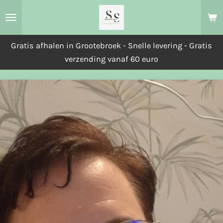
Ga
direct
naar
Gratis afhalen in Grootebroek - Snelle levering - Gratis
de
verzending vanaf 60 euro
hoofdinhoud