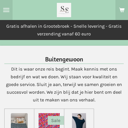
Ga
direct
naar
Gratis afhalen in Grootebroek - Snelle levering - Gratis
de
verzending vanaf 60 euro
hoofdinhoud
Buitengewoon
Dit is waar onze reis begint. Maak kennis met ons
bedrijf en wat we doen. Wij staan voor kwaliteit en
goede service. Sluit je aan, terwijl we samen groeien en
succesvol worden. We zijn blij dat je hier bent om deel
uit te maken van ons verhaal.
Sale