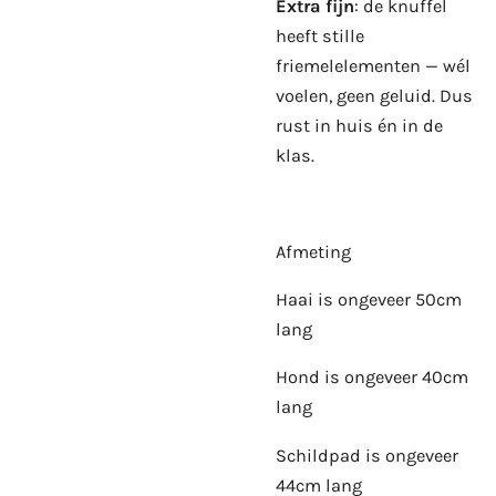
Extra fijn
: de knuffel
heeft stille
friemelelementen — wél
voelen, geen geluid. Dus
rust in huis én in de
klas.
Afmeting
Haai is ongeveer 50cm
lang
Hond is ongeveer 40cm
lang
Schildpad is ongeveer
44cm lang