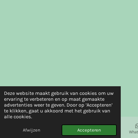
Deze website maakt gebruik van cookies om uw
ervaring te verbeteren en op maat gemaakte
advertenties weer te geven. Door op ‘Accepteren’
te klikken, gaat u akkoord met het gebruik van
alle cookies.
Afwijzen
Accepteren
E-mailadres
Facebook
What