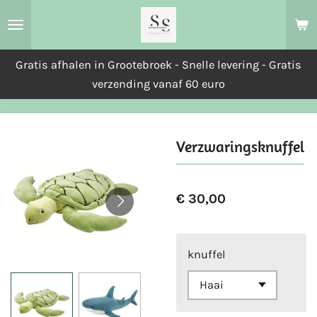
Ga
direct
naar
Gratis afhalen in Grootebroek - Snelle levering - Gratis
de
verzending vanaf 60 euro
hoofdinhoud
Verzwaringsknuffel
€ 30,00
knuffel